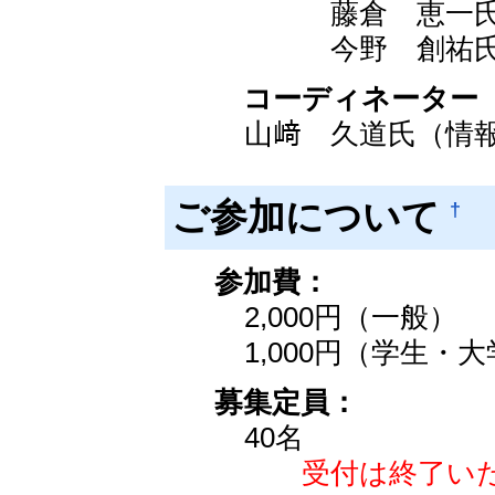
藤倉 恵一氏（
今野 創祐氏
コーディネーター
山﨑 久道氏（情
ご参加について
†
参加費：
2,000円（一般）
1,000円（学生・
募集定員：
40名
受付は終了いたしま