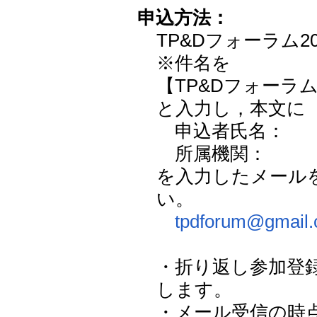
申込方法：
TP&Dフォーラム2
※件名を
【TP&Dフォーラム
と入力し，本文に
申込者氏名：
所属機関：
を入力したメール
い。
tpdforum@gmail
・折り返し参加登
します。
・メール受信の時