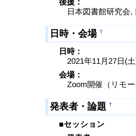
後援：
日本図書館研究会,
†
日時・会場
日時：
2021年11月27日(土)
会場：
Zoom開催（リモ
†
発表者・論題
■セッション