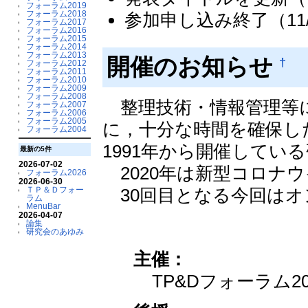
フォーラム2019
フォーラム2018
参加申し込み終了（11/
フォーラム2017
フォーラム2016
フォーラム2015
フォーラム2014
フォーラム2013
開催のお知らせ
†
フォーラム2012
フォーラム2011
フォーラム2010
フォーラム2009
フォーラム2008
整理技術・情報管理等に
フォーラム2007
フォーラム2006
フォーラム2005
に，十分な時間を確保し
フォーラム2004
1991年から開催してい
最新の5件
2026-07-02
2020年は新型コロナ
フォーラム2026
2026-06-30
ＴＰ＆Ｄフォー
30回目となる今回はオ
ラム
MenuBar
2026-04-07
論集
研究会のあゆみ
主催：
TP&Dフォーラム2