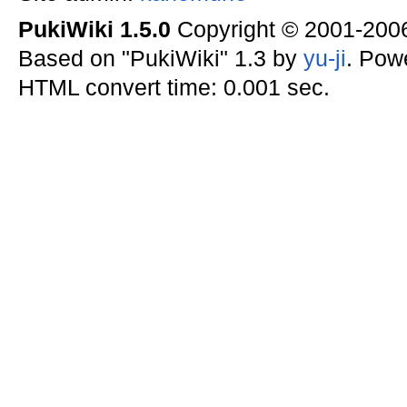
PukiWiki 1.5.0
Copyright © 2001-20
Based on "PukiWiki" 1.3 by
yu-ji
. Pow
HTML convert time: 0.001 sec.