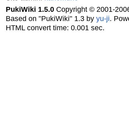
PukiWiki 1.5.0
Copyright © 2001-20
Based on "PukiWiki" 1.3 by
yu-ji
. Pow
HTML convert time: 0.001 sec.